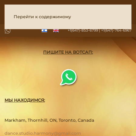
Перейти к содержимому
+1(647)-853-6799 | +1(647)-764-6967
ПИШИТЕ НА ВОТСАП:
МЫ НАХОДИМСЯ:
Markham, Thornhill, ON, Toronto, Canada
dance.studio.harmony@gmail.com