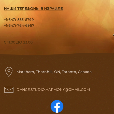
НАШИ ТЕЛЕФОНЫ В ИЗРАИЛЕ:
+1(647)-853-6799
+1(647)-764-6967
С 11.00 ДО 23.00
Markham, Thornhill, ON, Toronto, Canada
DANCE.STUDIO.HARMONY@GMAIL.COM